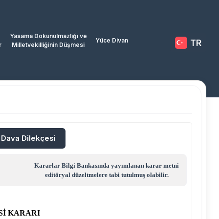
Yasama Dokunulmazlığı ve
Yüce Divan
TR
r
Milletvekilliğinin Düşmesi
/ Dava Dilekçesi
Kararlar Bilgi Bankasında yayımlanan karar metni
editöryal düzeltmelere tabi tutulmuş olabilir.