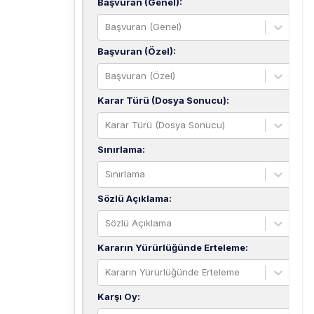
Başvuran (Genel)
:
Başvuran (Genel)
Başvuran (Özel)
:
Başvuran (Özel)
Karar Türü (Dosya Sonucu)
:
Karar Türü (Dosya Sonucu)
Sınırlama
:
Sınırlama
Sözlü Açıklama
:
Sözlü Açıklama
Kararın Yürürlüğünde Erteleme
:
Kararın Yürürlüğünde Erteleme
Karşı Oy
: