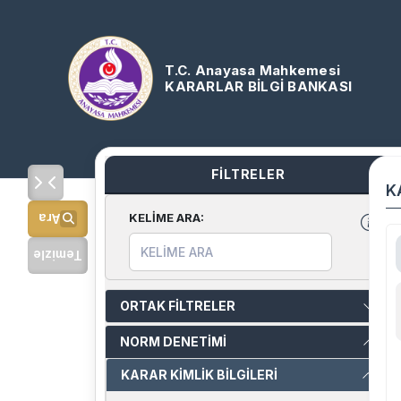
T.C. Anayasa Mahkemesi
KARARLAR BİLGİ BANKASI
FİLTRELER
K
KELİME ARA
:
Ara
Temizle
ORTAK FİLTRELER
NORM DENETİMİ
KARAR KİMLİK BİLGİLERİ