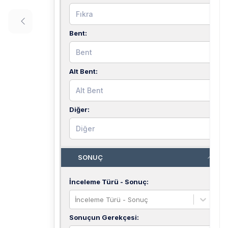
Bent
:
Alt Bent
:
Diğer
:
SONUÇ
İnceleme Türü - Sonuç
:
İnceleme Türü - Sonuç
Sonuçun Gerekçesi
: