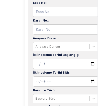
Esas No.
:
Karar No.
:
Anayasa Dönemi
:
Anayasa Dönemi
İlk İnceleme Tarihi Başlangıç
:
İlk İnceleme Tarihi Bitiş
:
Başvuru Türü
:
Başvuru Türü