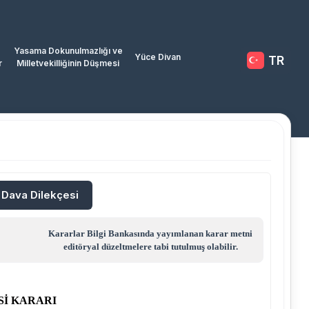
Yasama Dokunulmazlığı ve
Yüce Divan
TR
r
Milletvekilliğinin Düşmesi
/ Dava Dilekçesi
Kararlar Bilgi Bankasında yayımlanan karar metni
editöryal düzeltmelere tabi tutulmuş olabilir.