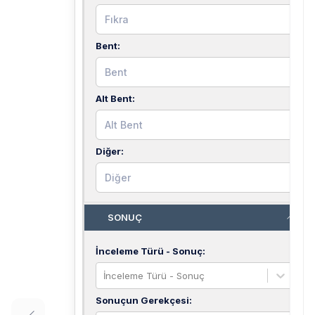
Bent
:
Alt Bent
:
Diğer
:
SONUÇ
İnceleme Türü - Sonuç
:
İnceleme Türü - Sonuç
Sonuçun Gerekçesi
: