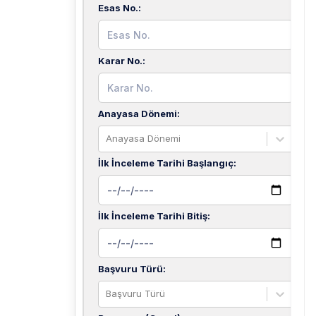
Esas No.
:
Karar No.
:
Anayasa Dönemi
:
Anayasa Dönemi
İlk İnceleme Tarihi Başlangıç
:
İlk İnceleme Tarihi Bitiş
:
Başvuru Türü
:
Başvuru Türü