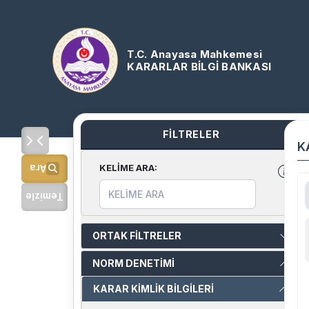
T.C. Anayasa Mahkemesi
KARARLAR BİLGİ BANKASI
FİLTRELER
K
KELİME ARA
:
Ara
Temizle
ORTAK FİLTRELER
NORM DENETİMİ
KARAR KİMLİK BİLGİLERİ