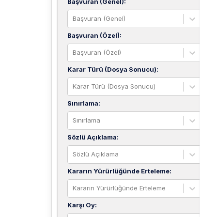
Başvuran (Genel)
:
Başvuran (Genel)
Başvuran (Özel)
:
Başvuran (Özel)
Karar Türü (Dosya Sonucu)
:
Karar Türü (Dosya Sonucu)
Sınırlama
:
Sınırlama
Sözlü Açıklama
:
Sözlü Açıklama
Kararın Yürürlüğünde Erteleme
:
Kararın Yürürlüğünde Erteleme
Karşı Oy
: