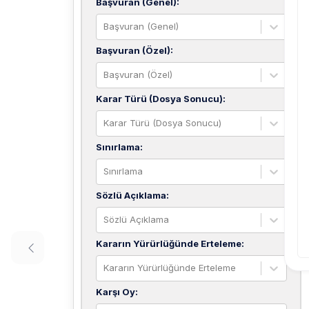
Başvuran (Genel)
:
Başvuran (Genel)
Başvuran (Özel)
:
Başvuran (Özel)
Karar Türü (Dosya Sonucu)
:
Karar Türü (Dosya Sonucu)
Sınırlama
:
Sınırlama
Sözlü Açıklama
:
Sözlü Açıklama
Kararın Yürürlüğünde Erteleme
:
Kararın Yürürlüğünde Erteleme
Karşı Oy
: