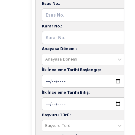
Esas No.
:
Karar No.
:
Anayasa Dönemi
:
Anayasa Dönemi
İlk İnceleme Tarihi Başlangıç
:
İlk İnceleme Tarihi Bitiş
:
Başvuru Türü
:
Başvuru Türü