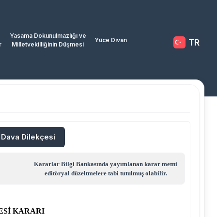
Yasama Dokunulmazlığı ve
Yüce Divan
TR
r
Milletvekilliğinin Düşmesi
/ Dava Dilekçesi
Kararlar Bilgi Bankasında yayımlanan karar metni
editöryal düzeltmelere tabi tutulmuş olabilir.