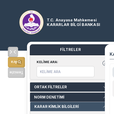
T.C. Anayasa Mahkemesi
KARARLAR BİLGİ BANKASI
FİLTRELER
K
KELİME ARA
:
Ara
Temizle
ORTAK FİLTRELER
NORM DENETİMİ
KARAR KİMLİK BİLGİLERİ