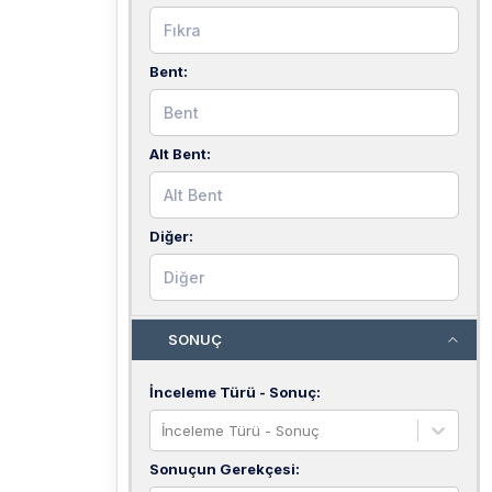
Bent
:
Alt Bent
:
Diğer
:
SONUÇ
İnceleme Türü - Sonuç
:
İnceleme Türü - Sonuç
Sonuçun Gerekçesi
: