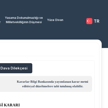
Yasama Dokunulmazlığı ve
Yüce Divan
TR
r
Milletvekilliğinin Düşmesi
/ Dava Dilekçesi
Kararlar Bilgi Bankasında yayımlanan karar metni
editöryal düzeltmelere tabi tutulmuş olabilir.