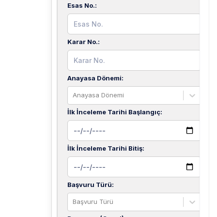
Esas No.
:
Karar No.
:
Anayasa Dönemi
:
Anayasa Dönemi
İlk İnceleme Tarihi Başlangıç
:
İlk İnceleme Tarihi Bitiş
:
Başvuru Türü
:
Başvuru Türü