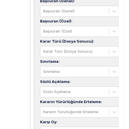
Başvuran (Genel)
:
Başvuran (Genel)
Başvuran (Özel)
:
Başvuran (Özel)
Karar Türü (Dosya Sonucu)
:
Karar Türü (Dosya Sonucu)
Sınırlama
:
Sınırlama
Sözlü Açıklama
:
Sözlü Açıklama
Kararın Yürürlüğünde Erteleme
:
Kararın Yürürlüğünde Erteleme
Karşı Oy
: