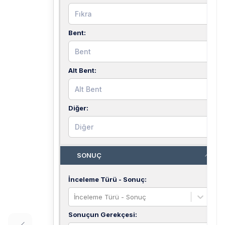
Bent
:
Alt Bent
:
Diğer
:
SONUÇ
İnceleme Türü - Sonuç
:
İnceleme Türü - Sonuç
Sonuçun Gerekçesi
: