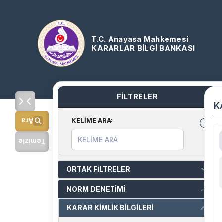
T.C. Anayasa Mahkemesi
KARARLAR BİLGİ BANKASI
FİLTRELER
K
KELİME ARA
:
Ara
Temizle
ORTAK FİLTRELER
NORM DENETİMİ
KARAR KİMLİK BİLGİLERİ