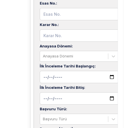
Esas No.
:
Karar No.
:
Anayasa Dönemi
:
Anayasa Dönemi
İlk İnceleme Tarihi Başlangıç
:
İlk İnceleme Tarihi Bitiş
:
Başvuru Türü
:
Başvuru Türü