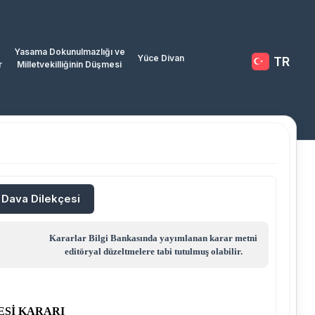
Yasama Dokunulmazlığı ve
Yüce Divan
TR
r
Milletvekilliğinin Düşmesi
/ Dava Dilekçesi
Kararlar Bilgi Bankasında yayımlanan karar metni
editöryal düzeltmelere tabi tutulmuş olabilir.