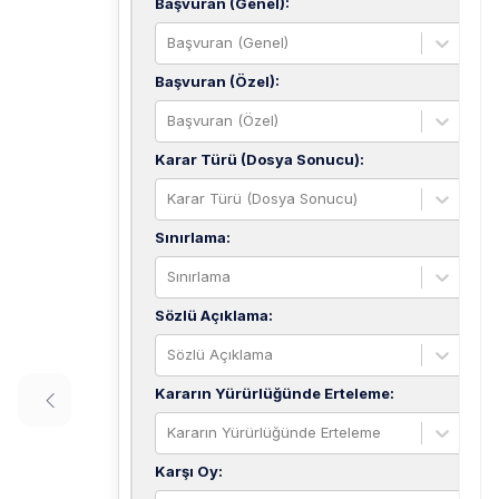
Başvuran (Genel)
:
Başvuran (Genel)
Başvuran (Özel)
:
Başvuran (Özel)
Karar Türü (Dosya Sonucu)
:
Karar Türü (Dosya Sonucu)
Sınırlama
:
Sınırlama
Sözlü Açıklama
:
Sözlü Açıklama
Kararın Yürürlüğünde Erteleme
:
Kararın Yürürlüğünde Erteleme
Karşı Oy
: