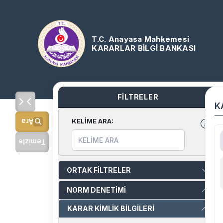
T.C. Anayasa Mahkemesi
KARARLAR BİLGİ BANKASI
FİLTRELER
K
KELİME ARA
:
Ara
Temizle
ORTAK FİLTRELER
NORM DENETİMİ
KARAR KİMLİK BİLGİLERİ