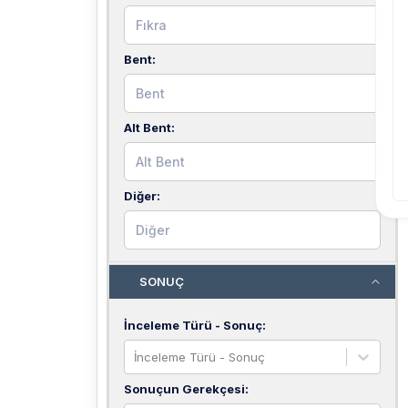
Bent
:
Alt Bent
:
Diğer
:
SONUÇ
İnceleme Türü - Sonuç
:
İnceleme Türü - Sonuç
Sonuçun Gerekçesi
: