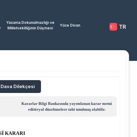
Yasama Dokunulmazlığı ve
Yüce Divan
TR
r
Milletvekilliğinin Düşmesi
/ Dava Dilekçesi
Kararlar Bilgi Bankasında yayımlanan karar metni
editöryal düzeltmelere tabi tutulmuş olabilir.