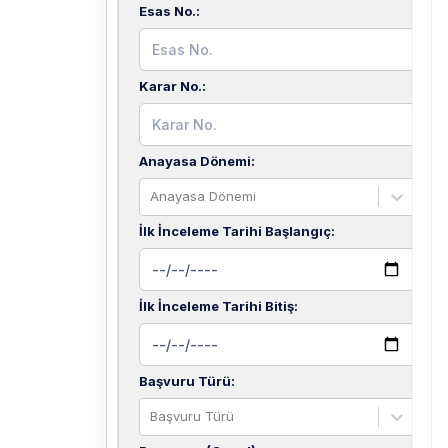
Esas No.
:
Karar No.
:
Anayasa Dönemi
:
Anayasa Dönemi
İlk İnceleme Tarihi Başlangıç
:
İlk İnceleme Tarihi Bitiş
:
Başvuru Türü
:
Başvuru Türü