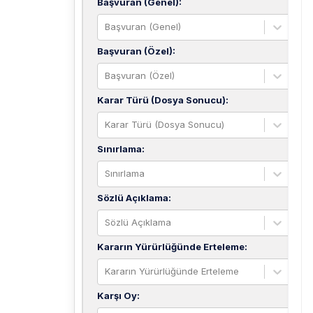
Başvuran (Genel)
:
Başvuran (Genel)
Başvuran (Özel)
:
Başvuran (Özel)
Karar Türü (Dosya Sonucu)
:
Karar Türü (Dosya Sonucu)
Sınırlama
:
Sınırlama
Sözlü Açıklama
:
Sözlü Açıklama
Kararın Yürürlüğünde Erteleme
:
Kararın Yürürlüğünde Erteleme
Karşı Oy
: