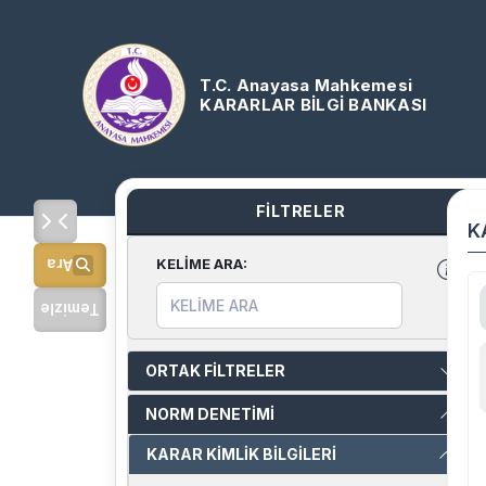
T.C. Anayasa Mahkemesi
KARARLAR BİLGİ BANKASI
FİLTRELER
K
KELİME ARA
:
Ara
Temizle
ORTAK FİLTRELER
NORM DENETİMİ
KARAR KİMLİK BİLGİLERİ