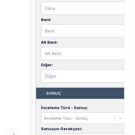
Bent
:
Alt Bent
:
Diğer
:
SONUÇ
İnceleme Türü - Sonuç
:
İnceleme Türü - Sonuç
Sonuçun Gerekçesi
: