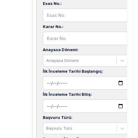
Esas No.
:
Karar No.
:
Anayasa Dönemi
:
Anayasa Dönemi
İlk İnceleme Tarihi Başlangıç
:
İlk İnceleme Tarihi Bitiş
:
Başvuru Türü
:
Başvuru Türü