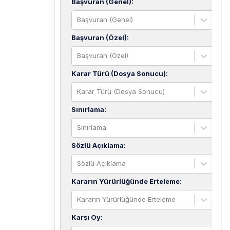
Başvuran (Genel)
:
Başvuran (Genel)
Başvuran (Özel)
:
Başvuran (Özel)
Karar Türü (Dosya Sonucu)
:
Karar Türü (Dosya Sonucu)
Sınırlama
:
Sınırlama
Sözlü Açıklama
:
Sözlü Açıklama
Kararın Yürürlüğünde Erteleme
:
Kararın Yürürlüğünde Erteleme
Karşı Oy
: