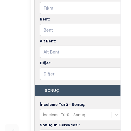
Bent
:
Alt Bent
:
Diğer
:
SONUÇ
İnceleme Türü - Sonuç
:
İnceleme Türü - Sonuç
Sonuçun Gerekçesi
: