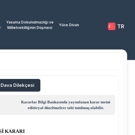
Yasama Dokunulmazlığı ve
Yüce Divan
TR
r
Milletvekilliğinin Düşmesi
/ Dava Dilekçesi
Kararlar Bilgi Bankasında yayımlanan karar metni
editöryal düzeltmelere tabi tutulmuş olabilir.