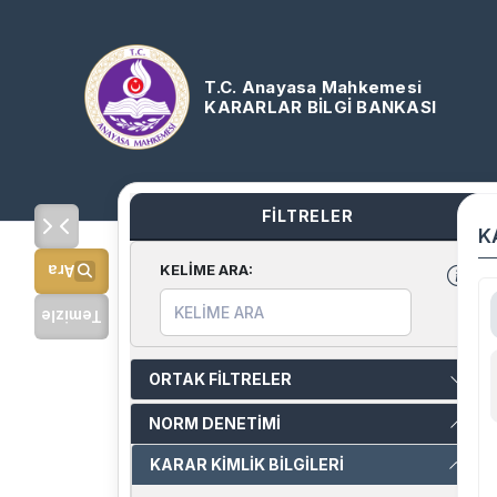
T.C. Anayasa Mahkemesi
KARARLAR BİLGİ BANKASI
FİLTRELER
K
KELİME ARA
:
Ara
Temizle
ORTAK FİLTRELER
NORM DENETİMİ
KARAR KİMLİK BİLGİLERİ